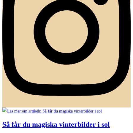
Så får du magiska vinterbilder i sol