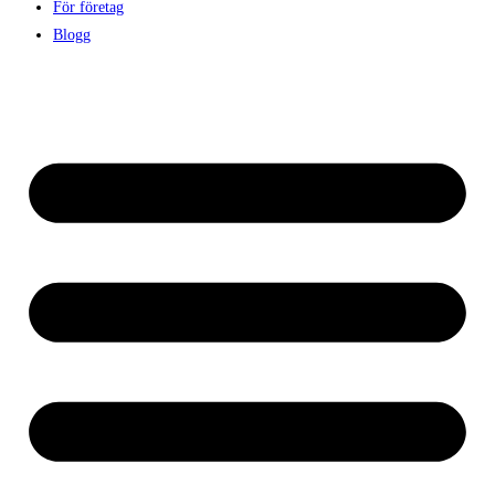
För företag
Blogg