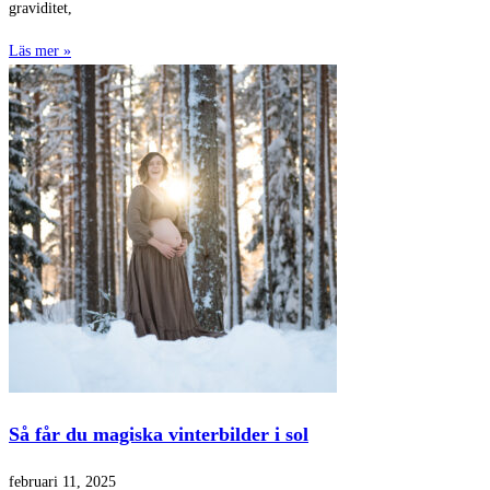
graviditet,
Läs mer »
Så får du magiska vinterbilder i sol
februari 11, 2025