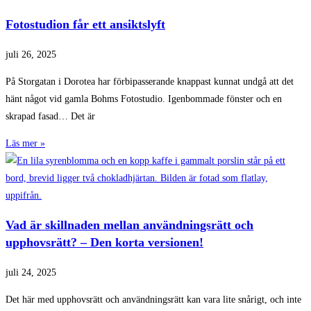
Fotostudion får ett ansiktslyft
juli 26, 2025
På Storgatan i Dorotea har förbipasserande knappast kunnat undgå att det
hänt något vid gamla Bohms Fotostudio. Igenbommade fönster och en
skrapad fasad… Det är
Läs mer »
Vad är skillnaden mellan användningsrätt och
upphovsrätt? – Den korta versionen!
juli 24, 2025
Det här med upphovsrätt och användningsrätt kan vara lite snårigt, och inte