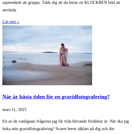
superenkelt att greppa. Tänk dig att du hittar en KLOCKREN bild att
använda
Läs mer »
När är bästa tiden för en gravidfotografering?
mars 11, 2025
En av de vanligaste frågorna jag får från blivande föräldrar är: När ska jag
boka min gravidfotografering? Svaret beror såklart på dig och din