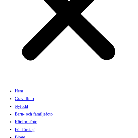
Hem
Gravidfoto
Nyfödd
Barn- och familjefoto
Körkortsfoto
För företag
Blogg