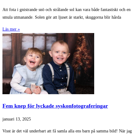
Att fota i gnistrande snö och strålande sol kan vara både fantastiskt och en
smula utmanande. Solen gör att ljuset är starkt, skuggorna blir hårda
Läs mer »
Fem knep för lyckade syskonfotograferingar
januari 13, 2025
Visst är det väl underbart att få samla alla ens barn på samma bild! När jag