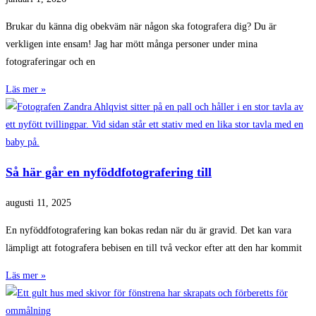
Brukar du känna dig obekväm när någon ska fotografera dig? Du är
verkligen inte ensam! Jag har mött många personer under mina
fotograferingar och en
Läs mer »
Så här går en nyföddfotografering till
augusti 11, 2025
En nyföddfotografering kan bokas redan när du är gravid. Det kan vara
lämpligt att fotografera bebisen en till två veckor efter att den har kommit
Läs mer »