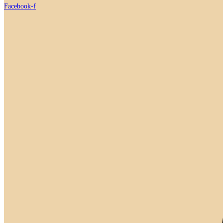
Facebook-f