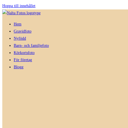
Hoppa till innehållet
Hem
Gravidfoto
Nyfödd
Barn- och familjefoto
Körkortsfoto
För företag
Blogg